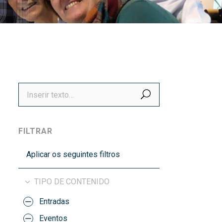
títulos
Recoñecementos de calidade
BUSCAR
FILTRAR
Aplicar os seguintes filtros
TIPO DE CONTENIDO
Entradas
Eventos