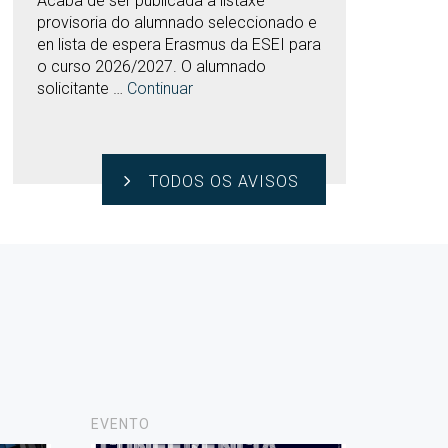
Acaba de ser publicada a listaxe
provisoria do alumnado seleccionado e
en lista de espera Erasmus da ESEI para
o curso 2026/2027. O alumnado
solicitante …
Continuar
TODOS OS AVISOS
EVENTO
NOVAS