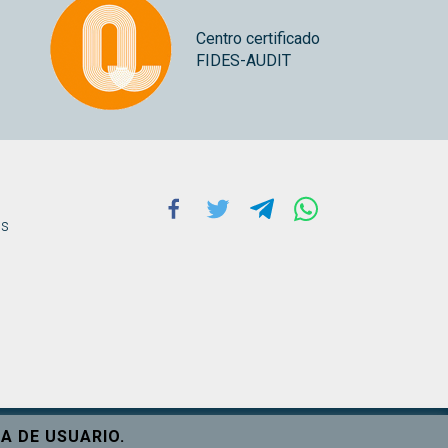
Centro certificado
FIDES-AUDIT
Facebook
Twitter
Telegram
Whatsapp
ns
A DE USUARIO.