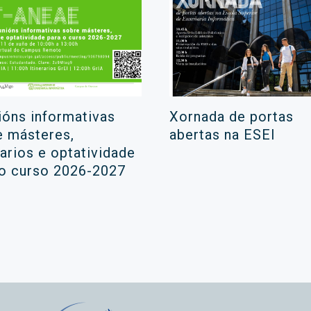
ións informativas
Xornada de portas
e másteres,
abertas na ESEI
rarios e optatividade
 o curso 2026-2027