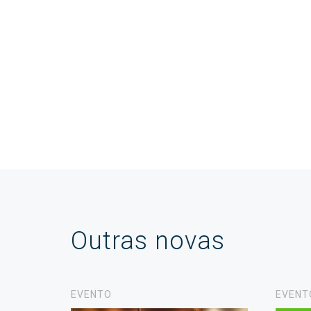
Outras novas
EVENTO
EVENT