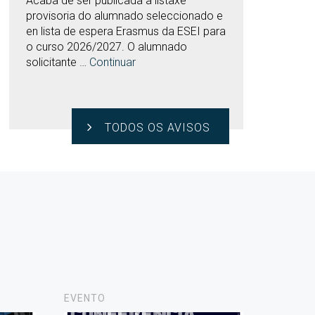
Acaba de ser publicada a listaxe
provisoria do alumnado seleccionado e
en lista de espera Erasmus da ESEI para
o curso 2026/2027. O alumnado
solicitante …
Continuar
TODOS OS AVISOS
EVENTO
NOVAS