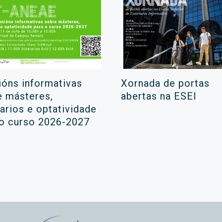
ións informativas
Xornada de portas
e másteres,
abertas na ESEI
rarios e optatividade
 o curso 2026-2027