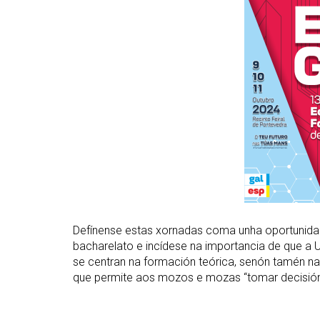
Defínense estas xornadas coma unha oportunida
bacharelato e incídese na importancia de que a U
se centran na formación teórica, senón tamén na 
que permite aos mozos e mozas “tomar decisións