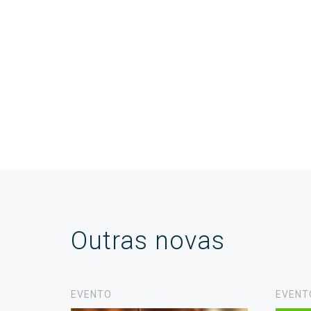
Outras novas
EVENTO
EVENT