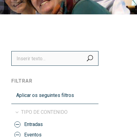
títulos
Recoñecementos de calidade
BUSCAR
FILTRAR
Aplicar os seguintes filtros
TIPO DE CONTENIDO
Entradas
Eventos