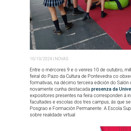
10/10/2024
| NOVAS
Entre o mércores 9 e o venres 10 de outubro, mill
feiral do Pazo da Cultura de Pontevedra co obxe
formativas, na décimo terceira edición do Salón
novamente cunha destacada
presenza da Unive
expositores presentes na feira corresponden á i
facultades e escolas dos tres campus, ás que se
Posgrao e Formación Permanente. A Escola Super
sobre realidade virtual