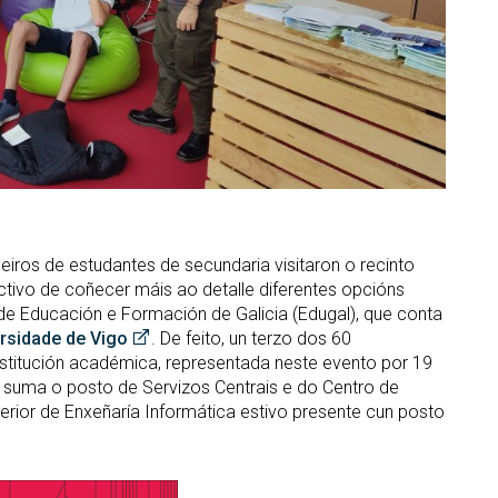
eiros de estudantes de secundaria visitaron o recinto
ctivo de coñecer máis ao detalle diferentes opcións
 de Educación e Formación de Galicia (Edugal), que conta
rsidade de Vigo
. De feito, un terzo dos 60
nstitución académica, representada neste evento por 19
 suma o posto de Servizos Centrais e do Centro de
ior de Enxeñaría Informática estivo presente cun posto