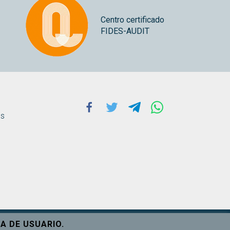
Centro certificado
FIDES-AUDIT
Facebook
Twitter
Telegram
Whatsapp
ns
A DE USUARIO.