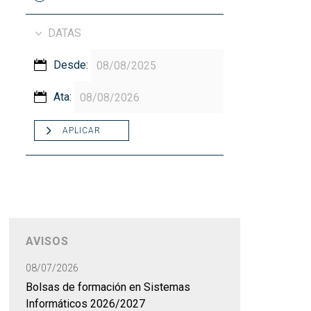
DATAS
Desde:
Ata:
APLICAR
AVISOS
08/07/2026
Bolsas de formación en Sistemas
Informáticos 2026/2027