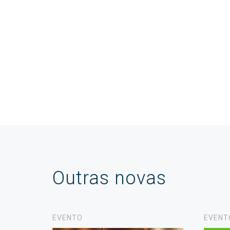
Outras novas
EVENTO
EVENT