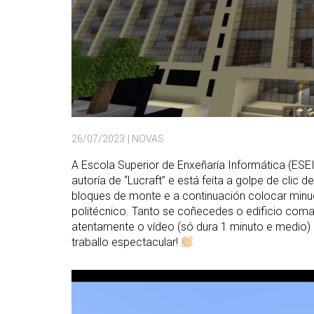
26/07/2023
| NOVAS
A Escola Superior de Enxeñaría Informática (ESEI)
autoría de “Lucraft” e está feita a golpe de clic 
bloques de monte e a continuación colocar min
politécnico. Tanto se coñecedes o edificio com
atentamente o vídeo (só dura 1 minuto e medio) e 
traballo espectacular!
Reproductor
de
vídeo