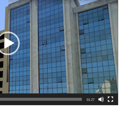
01:27