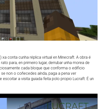
 xa conta cunha réplica virtual en Minecraft. A obra é
de rato para, en primeiro lugar, derrubar unha morea de
uciosamente cada bloque que conforma o edificio
a se non o coñecedes aínda, paga a pena ver
escoitar a visita guiada feita polo propio Lucraft. É un