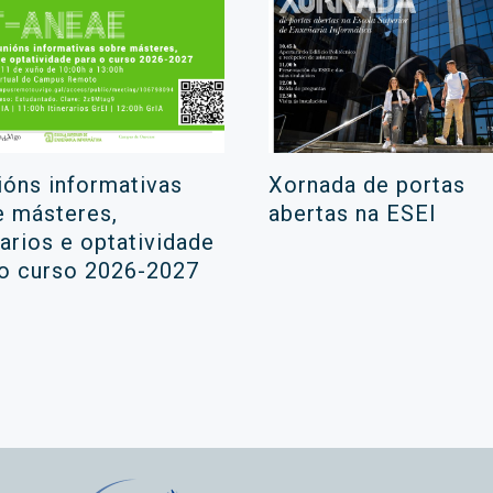
ións informativas
Xornada de portas
e másteres,
abertas na ESEI
rarios e optatividade
 o curso 2026-2027