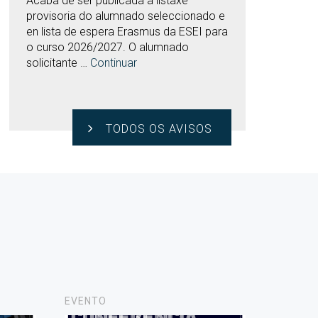
Acaba de ser publicada a listaxe
provisoria do alumnado seleccionado e
en lista de espera Erasmus da ESEI para
o curso 2026/2027. O alumnado
solicitante …
Continuar
TODOS OS AVISOS
EVENTO
NOVAS