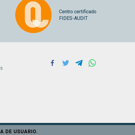
Centro certificado
FIDES-AUDIT
Facebook
Twitter
Telegram
Whatsapp
ns
A DE USUARIO.