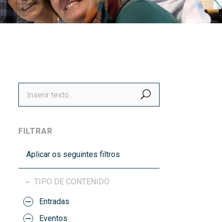
títulos
Recoñecementos de calidade
BUSCAR
FILTRAR
Aplicar os seguintes filtros
TIPO DE CONTENIDO
Entradas
Eventos