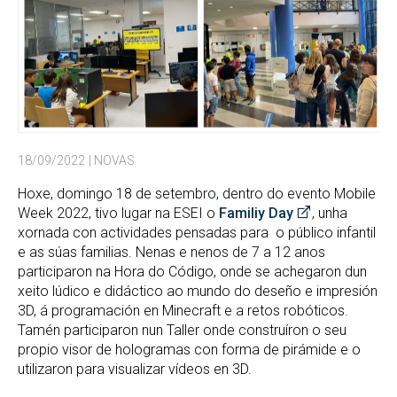
18/09/2022
| NOVAS
Hoxe, domingo 18 de setembro, dentro do evento Mobile
Week 2022, tivo lugar na ESEI o
Familiy Day
, unha
xornada con actividades pensadas para o público infantil
e as súas familias. Nenas e nenos de 7 a 12 anos
participaron na Hora do Código, onde se achegaron dun
xeito lúdico e didáctico ao mundo do deseño e impresión
3D, á programación en Minecraft e a retos robóticos.
Tamén participaron nun Taller onde construíron o seu
propio visor de hologramas con forma de pirámide e o
utilizaron para visualizar vídeos en 3D.