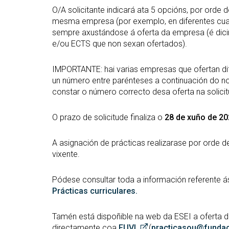
O/A solicitante indicará ata 5 opcións, por orde d
mesma empresa (por exemplo, en diferentes cuad
sempre axustándose á oferta da empresa (é dicir,
e/ou ECTS que non sexan ofertados).
IMPORTANTE: hai varias empresas que ofertan dif
un número entre parénteses a continuación do
constar o número correcto desa oferta na solicit
O prazo de solicitude finaliza o
28 de xuño de 20
A asignación de prácticas realizarase por orde 
vixente.
Pódese consultar toda a información referente á
Prácticas curriculares.
Tamén está dispoñible na web da ESEI a oferta 
directamente coa
FUVI
(
practicasou@fundac