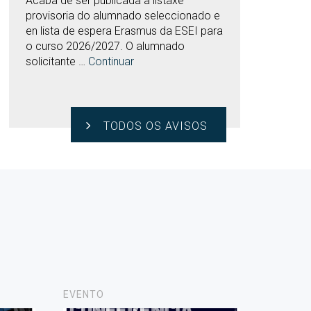
Acaba de ser publicada a listaxe
provisoria do alumnado seleccionado e
en lista de espera Erasmus da ESEI para
o curso 2026/2027. O alumnado
solicitante …
Continuar
TODOS OS AVISOS
EVENTO
NOVAS