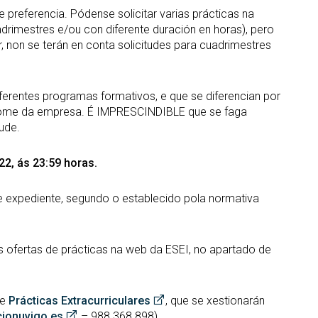
e preferencia. Pódense solicitar varias prácticas na
rimestres e/ou con diferente duración en horas), pero
 non se terán en conta solicitudes para cuadrimestres
erentes programas formativos, e que se diferencian por
 nome da empresa. É IMPRESCINDIBLE que se faga
ude.
22, ás 23:59 horas.
de expediente, segundo o establecido pola normativa
s ofertas de prácticas na web da ESEI, no apartado de
de
Prácticas Extracurriculares
, que se xestionarán
ionuvigo.es
– 988 368 898).