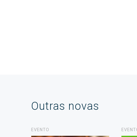
Outras novas
EVENTO
EVENT