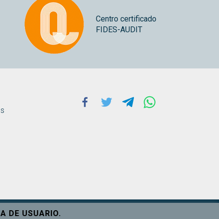
Centro certificado
FIDES-AUDIT
Facebook
Twitter
Telegram
Whatsapp
ns
A DE USUARIO.