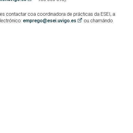
es contactar coa coordinadora de prácticas da ESEI, a
lectrónico:
emprego@esei.uvigo.es
ou chamándo