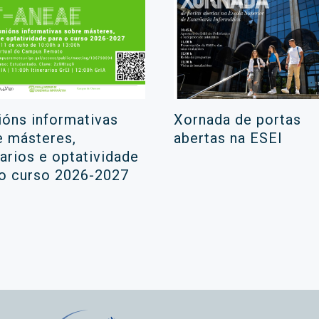
ións informativas
Xornada de portas
e másteres,
abertas na ESEI
rarios e optatividade
 o curso 2026-2027