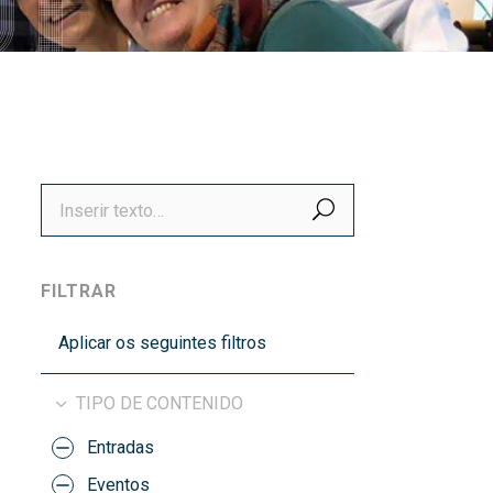
títulos
Recoñecementos de calidade
BUSCAR
FILTRAR
Aplicar os seguintes filtros
TIPO DE CONTENIDO
Entradas
Eventos