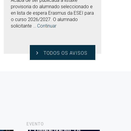
Acaba de ser publicada a listaxe
provisoria do alumnado seleccionado e
en lista de espera Erasmus da ESEI para
o curso 2026/2027. O alumnado
solicitante …
Continuar
TODOS OS AVISOS
EVENTO
NOVAS