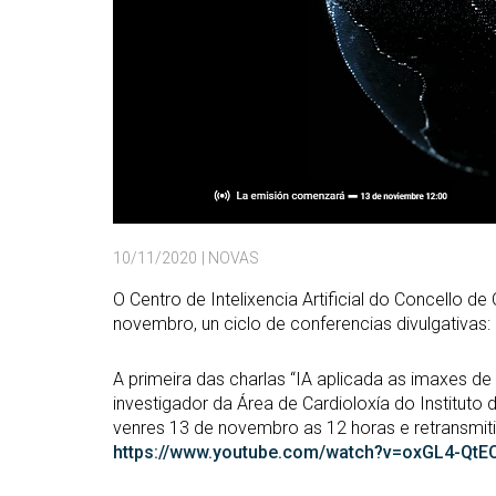
10/11/2020
| NOVAS
O Centro de Intelixencia Artificial do Concello de
novembro, un ciclo de conferencias divulgativas: “O
A primeira das charlas “IA aplicada as imaxes de 
investigador da Área de Cardioloxía do Instituto d
venres 13 de novembro as 12 horas e retransmiti
https://www.youtube.com/watch?v=oxGL4-QtE