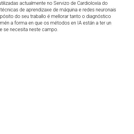
utilizadas actualmente no Servizo de Cardioloxía do
s técnicas de aprendizaxe de máquina e redes neuronais
pósito do seu traballo é mellorar tanto o diagnóstico
amén a forma en que os métodos en IA están a ter un
que se necesita neste campo.