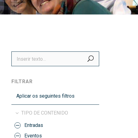
títulos
Recoñecementos de calidade
BUSCAR
FILTRAR
Aplicar os seguintes filtros
TIPO DE CONTENIDO
Entradas
Eventos