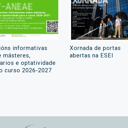
ións informativas
Xornada de portas
e másteres,
abertas na ESEI
rarios e optatividade
 o curso 2026-2027