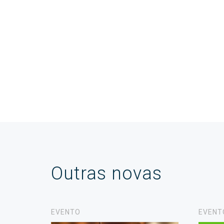
Outras novas
EVENTO
EVENT