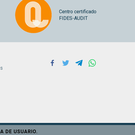
Centro certificado
FIDES-AUDIT
Facebook
Twitter
Telegram
Whatsapp
ns
A DE USUARIO.