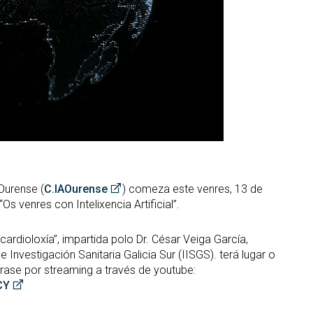
 Ourense (
C.IAOurense
) comeza este venres, 13 de
s venres con Intelixencia Artificial”.
cardioloxía”, impartida polo Dr. César Veiga García,
e Investigación Sanitaria Galicia Sur (IISGS). terá lugar o
rase por streaming a través de youtube:
CY