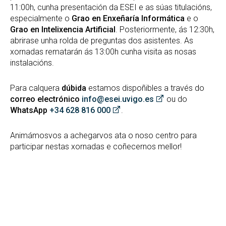
11:00h, cunha presentación da ESEI e as súas titulacións,
especialmente o
Grao en Enxeñaría Informática
e o
Grao en Intelixencia Artificial
. Posteriormente, ás 12:30h,
abrirase unha rolda de preguntas dos asistentes. As
xornadas rematarán ás 13:00h cunha visita as nosas
instalacións.
Para calquera
dúbida
estamos dispoñibles a través do
correo electrónico
info@esei.uvigo.es
ou do
WhatsApp
+34 628 816 000
.
Animámosvos a achegarvos ata o noso centro para
participar nestas xornadas e coñecernos mellor!