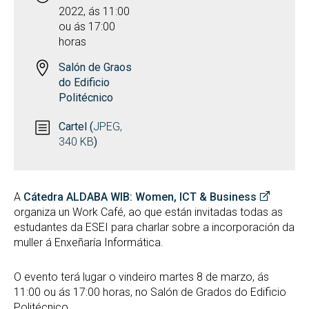
2022, ás 11:00
ou ás 17:00
horas
Salón de Graos
do Edificio
Politécnico
Cartel (
JPEG,
340 KB
)
A
Cátedra ALDABA WIB: Women, ICT & Business
organiza un Work Café, ao que están invitadas todas as
estudantes da ESEI para charlar sobre a incorporación da
muller á Enxeñaría Informática.
O evento terá lugar o vindeiro martes 8 de marzo, ás
11:00 ou ás 17:00 horas, no Salón de Grados do Edificio
Politécnico.