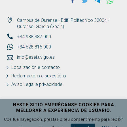
Campus de Ourense - Edif. Politécnico 32004 -
Ourense. Galicia (Spain)
+34 988 387 000
+34 628 816 000
info@esei.uvigo.es
Localización e contacto
Reclamacións e suxestións
Aviso Legal e privacidade
NESTE SITIO EMPRÉGANSE COOKIES PARA
MELLORAR A EXPERIENCIA DE USUARIO.
Universidade de Vigo
Ver máis
Coa túa navegación, prestas o teu consentimento para recibir