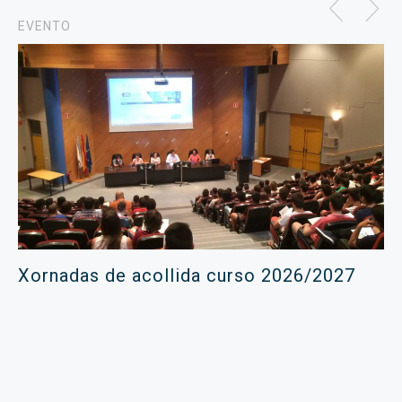
EVENTO
Xornadas de acollida curso 2026/2027