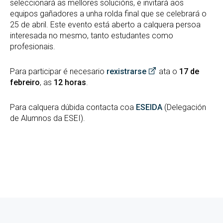
seleccionará as mellores solucións, e invitará aos
equipos gañadores a unha rolda final que se celebrará o
25 de abril. Este evento está aberto a calquera persoa
interesada no mesmo, tanto estudantes como
profesionais.
Para participar é necesario
rexistrarse
ata o
17 de
febreiro
, as
12 horas
.
Para calquera dúbida contacta coa
ESEIDA
(Delegación
de Alumnos da ESEI).