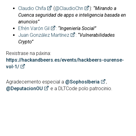
Claudio Chifa
(
@ClaudioChn
):
“Mirando a
Cuenca seguridad de apps e inteligencia basada en
anuncios”
Efrén Varón Gil
:
“Ingeniería Social”
Juan González Martínez
:
“Vulnerabilidades
Crypto”
Rexistrase na páxina:
https://hackandbeers.es/events/hackbeers-ourense-
vol-1/
Agradecemento especial a
@SophosIberia
,
@DeputacionOU
e a DLTCode polo patrocinio.