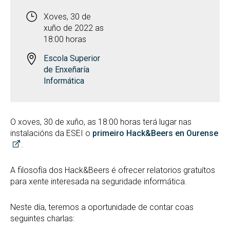
Xoves, 30 de
xuño de 2022 as
18:00 horas
Escola Superior
de Enxeñaría
Informática
O xoves, 30 de xuño, as 18:00 horas terá lugar nas
instalacións da ESEI o
primeiro Hack&Beers en Ourense
.
A filosofía dos Hack&Beers é ofrecer relatorios gratuítos
para xente interesada na seguridade informática.
Neste día, teremos a oportunidade de contar coas
seguintes charlas: