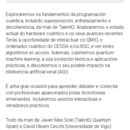
Exploraremos os fundamentos da programación
cuántica, incluíndo superposición, entrelazamento e
decoherencia, da man de TalentQ. Analizaremos o estado
actual do hardware cuántico e os seus avances recentes.
Terás a oportunidade de interactuar co QMIO, o
ordenador cuántico do CESGA e/ou BSC, e ver estes
algoritmos en acción. Ademais, cubriremos
quantum
machine learning
, a súa evolución teórica e aplicacións
prácticas, e discutiremos o seu posible impacto na
intelixencia artificial xeral (AGI).
É unha gran ocasión para aprender, debater e conectar
con profesionais apaixonados polas tecnoloxías
emerxentes. Incluiremos sesións interactivas e
obradoiros prácticos.
Todo da man de Javier Mas Solé (TalentQ Quantum
Spain) e David Olivieri Cecchi (Universidade de Vigo).