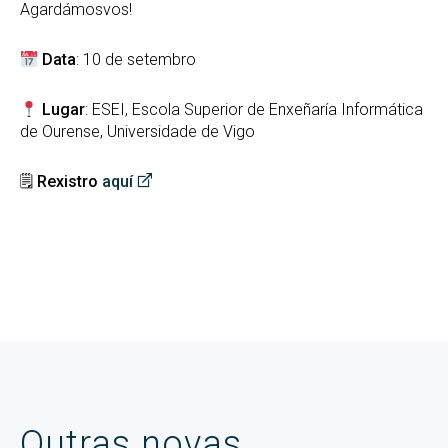
Agardámosvos!
Data
: 10 de setembro
Lugar
: ESEI, Escola Superior de Enxeñaría Informática
de Ourense, Universidade de Vigo
🗒
Rexistro
aquí
Outras novas