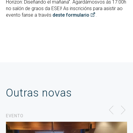
Horizon: Diseñando el mañana”. Agardámosvos ás 17:00h
no salón de graos da ESEI! As inscricións para asistir ao
evento fanse a través
deste formulario
.
Outras novas
EVENTO