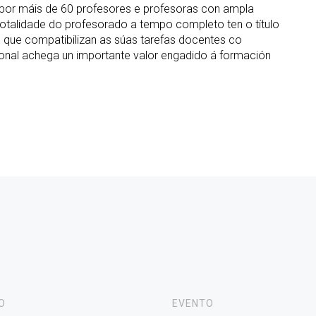
 por máis de 60 profesores e profesoras con ampla
totalidade do profesorado a tempo completo ten o título
 que compatibilizan as súas tarefas docentes co
sional achega un importante valor engadido á formación
O
EVENTO