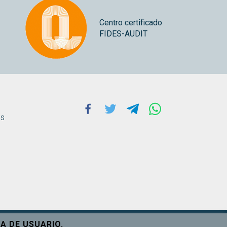
Centro certificado
FIDES-AUDIT
Facebook
Twitter
Telegram
Whatsapp
ns
A DE USUARIO.