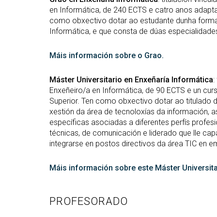
en Informática, de 240 ECTS e catro anos adapt
como obxectivo dotar ao estudante dunha formaci
Informática, e que consta de dúas especialidade
Máis información sobre o Grao.
Máster Universitario en Enxeñaría Informática
:
Enxeñeiro/a en Informática, de 90 ECTS e un c
Superior. Ten como obxectivo dotar ao titulado 
xestión da área de tecnoloxías da información,
específicas asociadas a diferentes perfís profes
técnicas, de comunicación e liderado que lle ca
integrarse en postos directivos da área TIC en 
Máis información sobre este Máster Universita
PROFESORADO