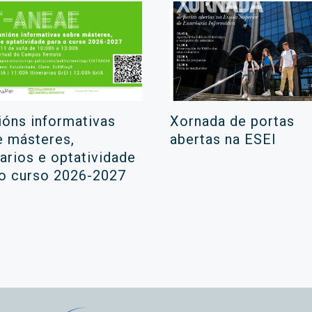
ións informativas
Xornada de portas
e másteres,
abertas na ESEI
rarios e optatividade
 o curso 2026-2027