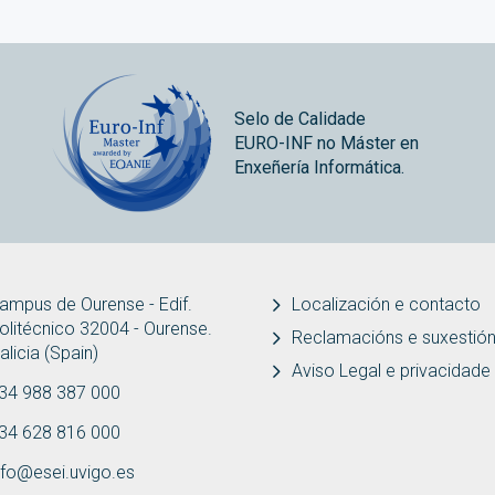
Selo de Calidade
EURO-INF no Máster en
Enxeñería Informática.
ampus de Ourense - Edif.
Localización e contacto
olitécnico 32004 - Ourense.
Reclamacións e suxestió
alicia (Spain)
Aviso Legal e privacidade
34 988 387 000
34 628 816 000
nfo@esei.uvigo.es