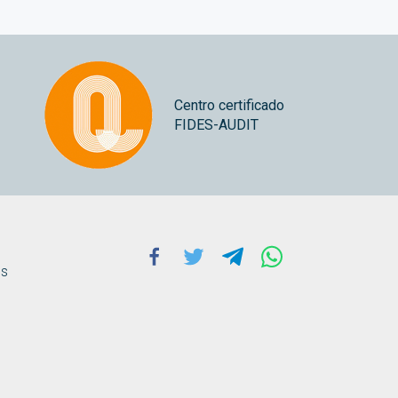
Centro certificado
FIDES-AUDIT
Facebook
Twitter
Telegram
Whatsapp
ns