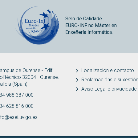
Selo de Calidade
EURO-INF no Máster en
Enxeñería Informática.
ampus de Ourense - Edif.
Localización e contacto
olitécnico 32004 - Ourense.
Reclamacións e suxestió
alicia (Spain)
Aviso Legal e privacidade
34 988 387 000
34 628 816 000
nfo@esei.uvigo.es