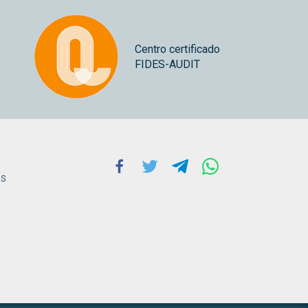
Centro certificado
FIDES-AUDIT
Facebook
Twitter
Telegram
Whatsapp
ns