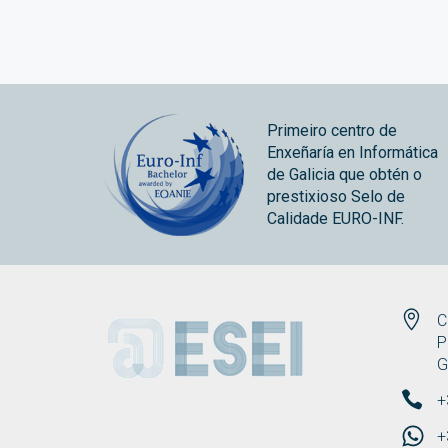
Primeiro centro de
Enxeñaría en Informática
de Galicia que obtén o
prestixioso Selo de
Calidade EURO-INF.
ESEI
C
P
G
+
+