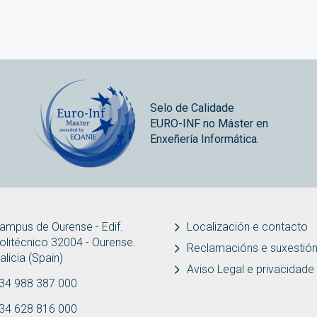
Selo de Calidade
EURO-INF no Máster en
Enxeñería Informática.
ampus de Ourense - Edif.
Localización e contacto
olitécnico 32004 - Ourense.
Reclamacións e suxestió
alicia (Spain)
Aviso Legal e privacidade
34 988 387 000
34 628 816 000