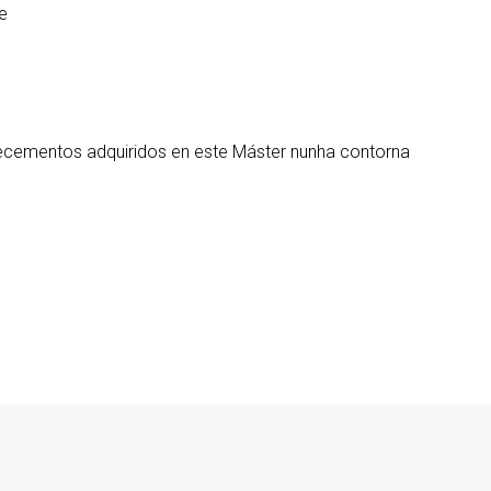
e
ecementos adquiridos en este Máster nunha contorna