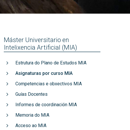
títulos
Recoñecementos de calidade
Máster Universitario en
Intelixencia Artificial (MIA)
Estrutura do Plano de Estudos MIA
Asignaturas por curso MIA
Competencias e obxectivos MIA
Guías Docentes
Informes de coordinación MIA
Memoria do MIA
Acceso ao MIA