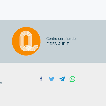
Centro certificado
FIDES-AUDIT
Facebook
Twitter
Telegram
Whatsapp
ns