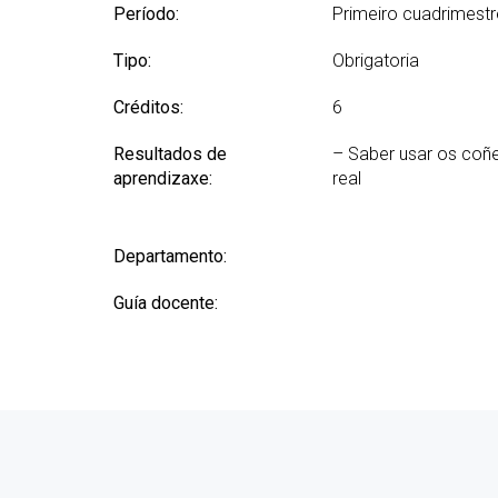
Período:
Primeiro cuadrimestr
Tipo:
Obrigatoria
Créditos:
6
Resultados de
– Saber usar os coñ
aprendizaxe:
real
Departamento:
Guía docente: