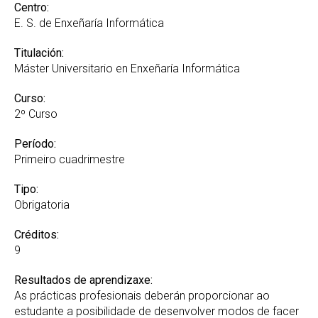
Recoñecemento de créditos e adaptacións
Centro:
E. S. de Enxeñaría Informática
Titulación:
Máster Universitario en Enxeñaría Informática
Curso:
2º Curso
Período:
Primeiro cuadrimestre
Tipo:
Obrigatoria
Créditos:
9
Resultados de aprendizaxe:
As prácticas profesionais deberán proporcionar ao
estudante a posibilidade de desenvolver modos de facer