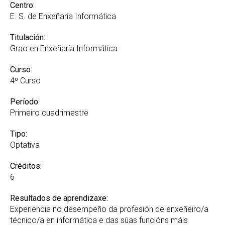
Recoñecemento de Créditos e Adaptacións GREI
Centro:
E. S. de Enxeñaría Informática
Suplemento Europeo ao Título
Titulación:
Grao en Enxeñaría Informática
Curso:
4º Curso
Período:
Primeiro cuadrimestre
Tipo:
Optativa
Créditos:
6
Resultados de aprendizaxe:
Experiencia no desempeño da profesión de enxeñeiro/a
técnico/a en informática e das súas funcións máis