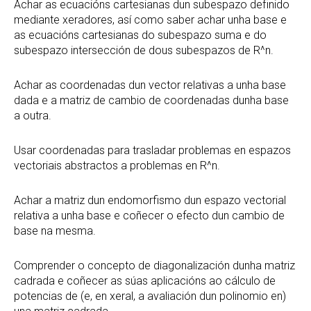
Achar as ecuacións cartesianas dun subespazo definido
mediante xeradores, así como saber achar unha base e
as ecuacións cartesianas do subespazo suma e do
subespazo intersección de dous subespazos de R^n.
Achar as coordenadas dun vector relativas a unha base
dada e a matriz de cambio de coordenadas dunha base
a outra.
Usar coordenadas para trasladar problemas en espazos
vectoriais abstractos a problemas en R^n.
Achar a matriz dun endomorfismo dun espazo vectorial
relativa a unha base e coñecer o efecto dun cambio de
base na mesma.
Comprender o concepto de diagonalización dunha matriz
cadrada e coñecer as súas aplicacións ao cálculo de
potencias de (e, en xeral, a avaliación dun polinomio en)