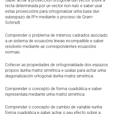
Saber achar a proxección ortogonal dun vector sobre a
recta determinada por un vector non nulo e saber usar
estas proxeccións para ortogonalizar unha base dun
subespazo de R^n mediante o proceso de Gram-
Schmidt.
Comprender o problema de mínimos cadrados asociado
a un sistema de ecuacións lineais incompatible e saber
resolvelo mediante as correspondentes ecuacións
normais.
Coñecer as propiedades de ortogonalidade dos espazos
propios dunha matriz simétrica e usalas para achar unha
diagonalización ortogonal dunha matriz simétrica.
Comprender o concepto de forma cuadrática e saber
representala mediante unha matriz simétrica.
Comprender o concepto de cambio de variable nunha
forma cuadrática e saber achar o seu efecto sobre a