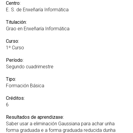
Recoñecemento de Créditos e Adaptacións GREI
Centro:
E. S. de Enxeñaría Informática
Suplemento Europeo ao Título
Titulación:
Grao en Enxeñaría Informática
Curso:
1º Curso
Período:
Segundo cuadrimestre
Tipo:
Formación Básica
Créditos:
6
Resultados de aprendizaxe:
Saber usar a eliminación Gaussiana para achar unha
forma graduada e a forma graduada reducida dunha