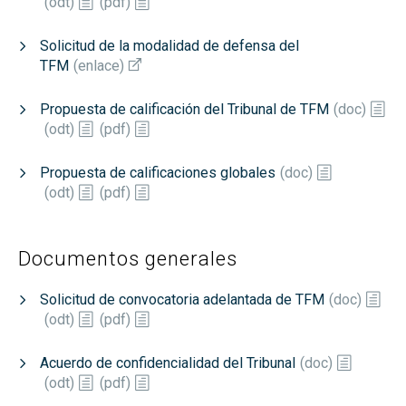
(
odt
)
(
pdf
)
Solicitud de la modalidad de defensa del
TFM
(
enlace
)
Propuesta de calificación del Tribunal de TFM
(
doc
)
(
odt
)
(
pdf
)
Propuesta de calificaciones globales
(
doc
)
(
odt
)
(
pdf
)
Documentos generales
Solicitud de convocatoria adelantada de TFM
(
doc
)
(
odt
)
(
pdf
)
Acuerdo de confidencialidad del Tribunal
(
doc
)
(
odt
)
(
pdf
)