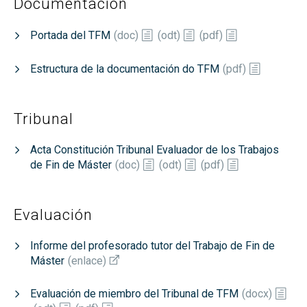
Documentación
Portada del TFM
(
doc
)
(
odt
)
(
pdf
)
Estructura de la documentación do TFM
(
pdf
)
Tribunal
Acta Constitución Tribunal Evaluador de los Trabajos
de Fin de Máster
(
doc
)
(
odt
)
(
pdf
)
Evaluación
Informe del profesorado tutor del Trabajo de Fin de
Máster
(
enlace
)
Evaluación de miembro del Tribunal de TFM
(
docx
)