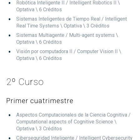
Robótica Inteligente II / Intelligent Robotics II
\
Optativa
\ 6 Créditos
Sistemas Inteligentes de Tiempo Real / Intelligent
Real Time Systems
\ Optativa
\ 3 Créditos
Sistemas Multiagente / Multi-agent systems
\
Optativa
\ 6 Créditos
Visión por computadora II / Computer Vision II
\
Optativa
\ 6 Créditos
2º Curso
Primer cuatrimestre
Aspectos Computacionales de la Ciencia Cognitiva /
Computational aspects of Cognitive Science
\
Optativa
\ 3 Créditos
Ciberseguridad Inteligente / Intelligent Cybersecurity