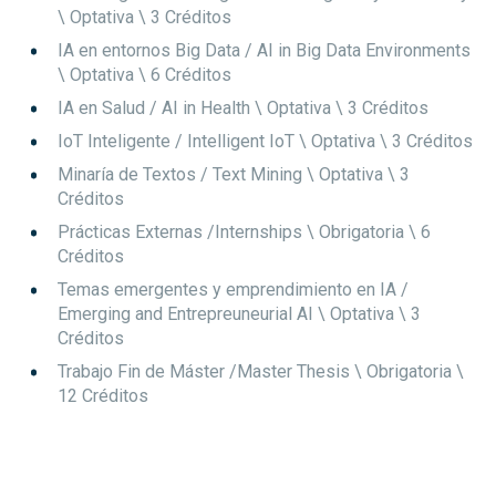
\ Optativa
\ 3 Créditos
IA en entornos Big Data / AI in Big Data Environments
\ Optativa
\ 6 Créditos
IA en Salud / AI in Health
\ Optativa
\ 3 Créditos
IoT Inteligente / Intelligent IoT
\ Optativa
\ 3 Créditos
Minaría de Textos / Text Mining
\ Optativa
\ 3
Créditos
Prácticas Externas /Internships
\ Obrigatoria
\ 6
Créditos
Temas emergentes y emprendimiento en IA /
Emerging and Entrepreuneurial AI
\ Optativa
\ 3
Créditos
Trabajo Fin de Máster /Master Thesis
\ Obrigatoria
\
12 Créditos