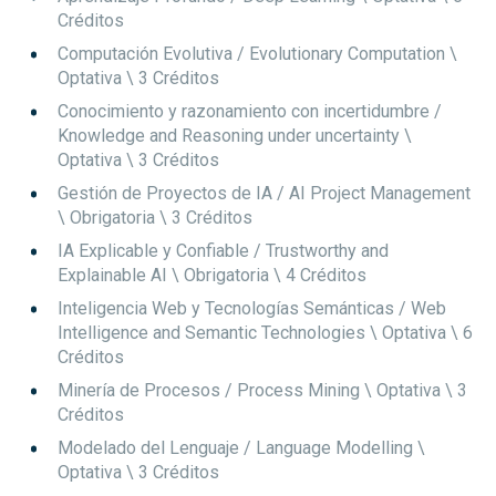
Créditos
Computación Evolutiva / Evolutionary Computation
\
Optativa
\ 3 Créditos
Conocimiento y razonamiento con incertidumbre /
Knowledge and Reasoning under uncertainty
\
Optativa
\ 3 Créditos
Gestión de Proyectos de IA / AI Project Management
\ Obrigatoria
\ 3 Créditos
IA Explicable y Confiable / Trustworthy and
Explainable AI
\ Obrigatoria
\ 4 Créditos
Inteligencia Web y Tecnologías Semánticas / Web
Intelligence and Semantic Technologies
\ Optativa
\ 6
Créditos
Minería de Procesos / Process Mining
\ Optativa
\ 3
Créditos
Modelado del Lenguaje / Language Modelling
\
Optativa
\ 3 Créditos