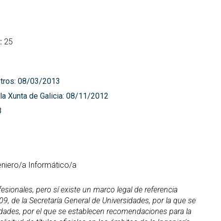
:
25
stros: 08/03/2013
 la Xunta de Galicia: 08/11/2012
3
geniero/a Informático/a
sionales, pero sí existe un marco legal de referencia
9, de la Secretaría General de Universidades, por la que se
idades, por el que se establecen recomendaciones para la