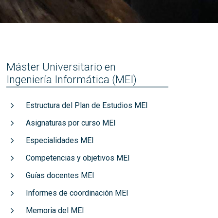
títulos
Reconocimientos de calidad
Máster Universitario en
Ingeniería Informática (MEI)
Estructura del Plan de Estudios MEI
Asignaturas por curso MEI
Especialidades MEI
Competencias y objetivos MEI
Guías docentes MEI
Informes de coordinación MEI
Memoria del MEI