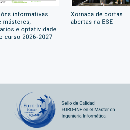
ións informativas
Xornada de portas
e másteres,
abertas na ESEI
rarios e optatividade
 o curso 2026-2027
Sello de Calidad
EURO-INF en el Máster en
Ingeniería Informática.