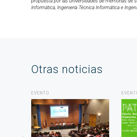
propuesta por las universidades de memorias de soli
Informática, Ingeniería Técnica Informática e Ing
Otras noticias
EVENTO
EVENT