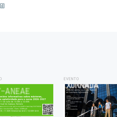
O
EVENTO