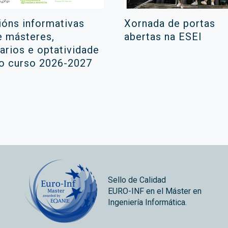
ións informativas
Xornada de portas
e másteres,
abertas na ESEI
rarios e optatividade
 o curso 2026-2027
Sello de Calidad
EURO-INF en el Máster en
Ingeniería Informática.