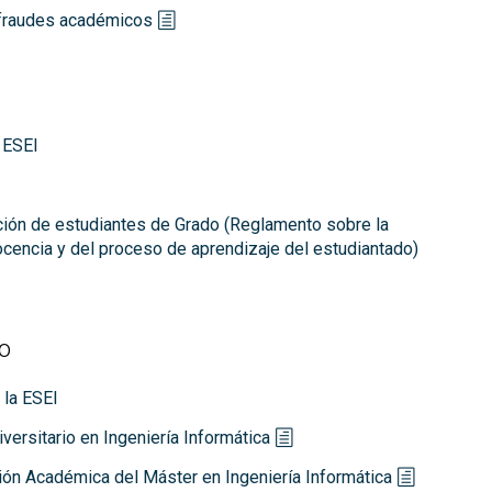
e fraudes académicos
 ESEI
ción de estudiantes de Grado (Reglamento sobre la
 docencia y del proceso de aprendizaje del estudiantado)
o
 la ESEI
ersitario en Ingeniería Informática
ón Académica del Máster en Ingeniería Informática