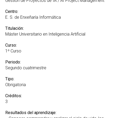
Gestión de Proyectos de IA / AI Project Management
Centro:
E. S. de Enxeñaría Informática
Titulación:
Máster Universitario en Inteligencia Artificial
Curso:
1º Curso
Periodo:
Segundo cuatrimestre
Tipo:
Obrigatoria
Créditos:
3
Resultados del aprendizaje: