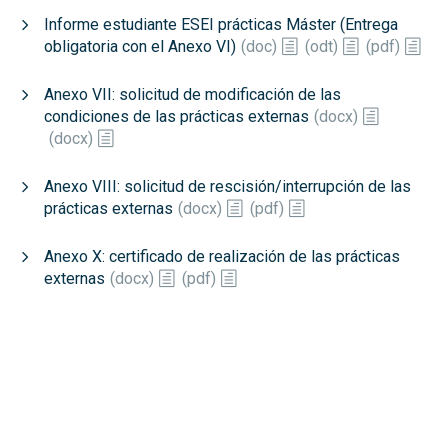
Informe estudiante ESEI prácticas Máster (Entrega
obligatoria con el Anexo VI)
(
doc
)
(
odt
)
(
pdf
)
Anexo VII: solicitud de modificación de las
condiciones de las prácticas externas
(
docx
)
(
docx
)
Anexo VIII: solicitud de rescisión/interrupción de las
prácticas externas
(
docx
)
(
pdf
)
Anexo X: certificado de realización de las prácticas
externas
(
docx
)
(
pdf
)