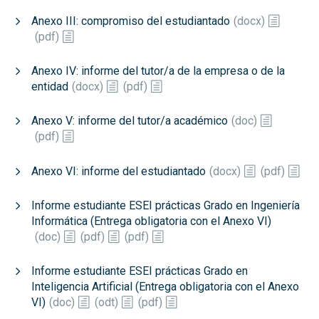
Anexo III: compromiso del estudiantado
(
docx
)
(
pdf
)
Anexo IV: informe del tutor/a de la empresa o de la
entidad
(
docx
)
(
pdf
)
Anexo V: informe del tutor/a académico
(
doc
)
(
pdf
)
Anexo VI: informe del estudiantado
(
docx
)
(
pdf
)
Informe estudiante ESEI prácticas Grado en Ingeniería
Informática (Entrega obligatoria con el Anexo VI)
(
doc
)
(
pdf
)
(
pdf
)
Informe estudiante ESEI prácticas Grado en
Inteligencia Artificial (Entrega obligatoria con el Anexo
VI)
(
doc
)
(
odt
)
(
pdf
)