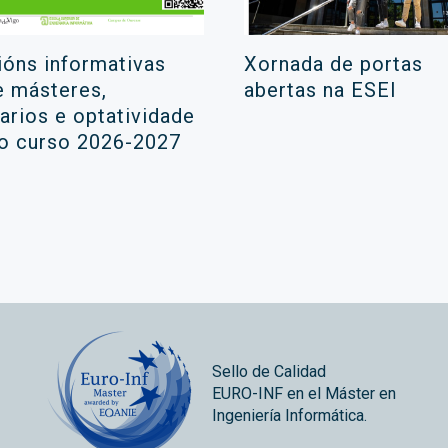
ións informativas
Xornada de portas
e másteres,
abertas na ESEI
rarios e optatividade
 o curso 2026-2027
Sello de Calidad
EURO-INF en el Máster en
Ingeniería Informática.