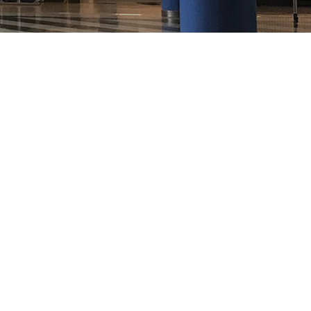
títulos
Reconocimientos de calidad