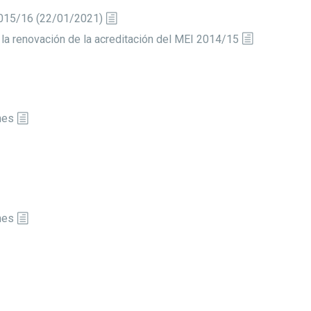
 2015/16 (22/01/2021)
 la renovación de la acreditación del MEI 2014/15
nes
nes