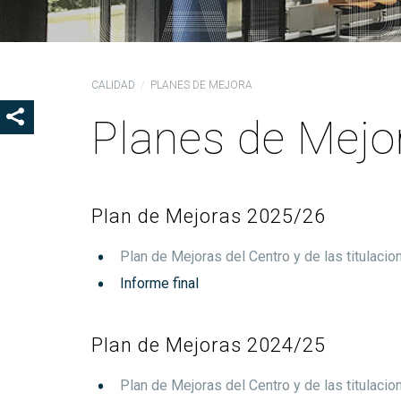
Ór
Co
De
CALIDAD
PLANES DE MEJORA
Pr
la
Planes de Mejo
SHOW SHARE BUTTONS
Ig
CO
Co
Plan de Mejoras 2025/26
Lo
Gu
Plan de Mejoras del Centro y de las titulacio
pr
Informe final
Plan de Mejoras 2024/25
Plan de Mejoras del Centro y de las titulacio