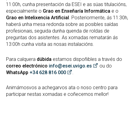
11:00h, cunha presentación da ESEI e as súas titulacións,
especialmente o
Grao en Enxeñaría Informática
e o
Grao en Intelixencia Artificial
. Posteriormente, ás 11:30h,
haberá unha mesa redonda sobre as posibles saídas
profesionais, seguida dunha quenda de roldas de
preguntas dos asistentes. As xornadas rematarán ás
13:00h cunha visita as nosas instalacións.
Para calquera
dúbida
estamos dispoñibles a través do
correo electrónico
info@esei.uvigo.es
ou do
WhatsApp
+34 628 816 000
.
Animámosvos a achegarvos ata o noso centro para
participar nestas xornadas e coñecernos mellor!