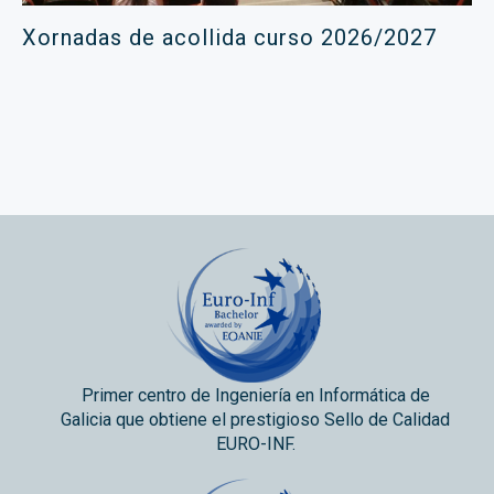
Xornadas de acollida curso 2026/2027
Primer centro de Ingeniería en Informática de
Galicia que obtiene el prestigioso Sello de Calidad
EURO-INF.