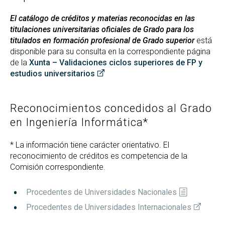
El catálogo de créditos y materias reconocidas en las
titulaciones universitarias oficiales de Grado para los
titulados en formación profesional de Grado superior
está
disponible para su consulta en la correspondiente página
de la
Xunta – Validaciones ciclos superiores de FP y
estudios universitarios
Reconocimientos concedidos al Grado
en Ingeniería Informática*
* La información tiene carácter orientativo. El
reconocimiento de créditos es competencia de la
Comisión correspondiente.
Procedentes de Universidades Nacionales
Procedentes de Universidades Internacionales