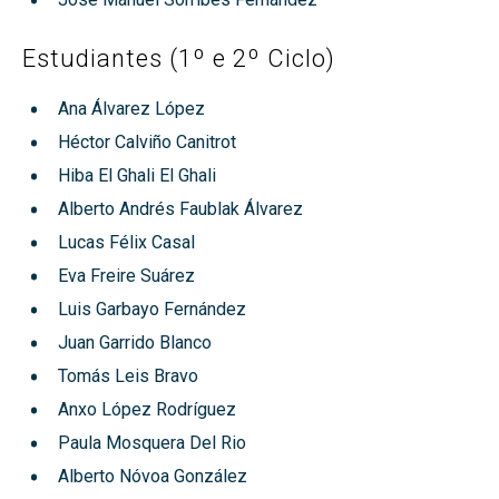
Estudiantes (1º e 2º Ciclo)
Ana Álvarez López
Héctor Calviño Canitrot
Hiba El Ghali El Ghali
Alberto Andrés Faublak Álvarez
Lucas Félix Casal
Eva Freire Suárez
Luis Garbayo Fernández
Juan Garrido Blanco
Tomás Leis Bravo
Anxo López Rodríguez
Paula Mosquera Del Rio
Alberto Nóvoa González