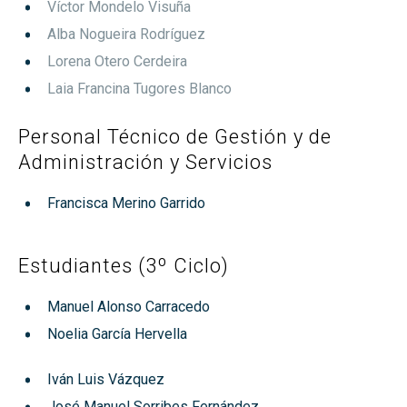
Víctor Mondelo Visuña
Alba Nogueira Rodríguez
Lorena Otero Cerdeira
Laia Francina Tugores Blanco
Personal Técnico de Gestión y de
Administración y Servicios
Francisca Merino Garrido
Estudiantes (3º Ciclo)
Manuel Alonso Carracedo
Noelia García Hervella
Iván Luis Vázquez
José Manuel Sorribes Fernández