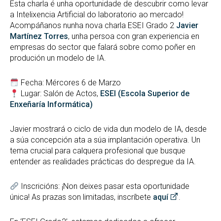
Esta charla é unha oportunidade de descubrir como levar
a Intelixencia Artificial do laboratorio ao mercado!
Acompáñanos nunha nova charla ESEI Grado 2
Javier
Martínez Torres
, unha persoa con gran experiencia en
empresas do sector que falará sobre como poñer en
produción un modelo de IA.
Fecha: Mércores 6 de Marzo
Lugar: Salón de Actos,
ESEI (Escola Superior de
Enxeñaría Informática)
Javier mostrará o ciclo de vida dun modelo de IA, desde
a súa concepción ata a súa implantación operativa. Un
tema crucial para calquera profesional que busque
entender as realidades prácticas do despregue da IA.
Inscricións: ¡Non deixes pasar esta oportunidade
única! As prazas son limitadas, inscríbete
aquí
.