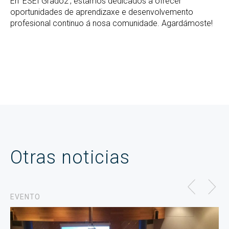
En ‘ESEI Grado2’, estamos dedicados a ofrecer
oportunidades de aprendizaxe e desenvolvemento
profesional continuo á nosa comunidade. Agardámoste!
Otras noticias
EVENTO