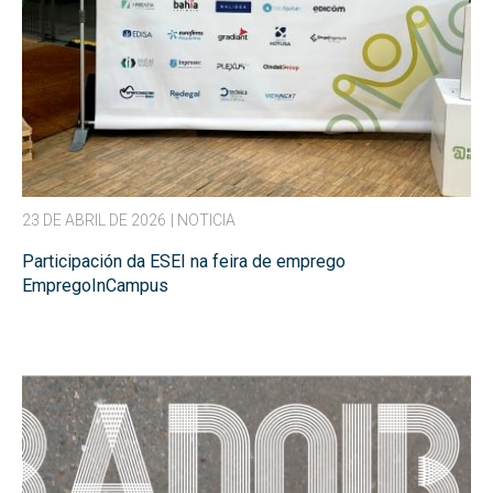
23 DE ABRIL DE 2026
| NOTICIA
Participación da ESEI na feira de emprego
EmpregoInCampus