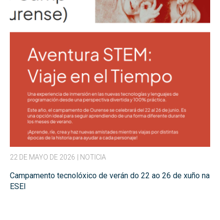
22 DE MAYO DE 2026
| NOTICIA
Campamento tecnolóxico de verán do 22 ao 26 de xuño na
ESEI