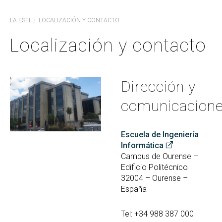
LA ESEI
LOCALIZACIÓN Y CONTACTO
Localización y contacto
Dirección y
comunicacion
Escuela de Ingeniería
Informática
Campus de Ourense –
Edificio Politécnico
32004 – Ourense –
España
Tel: +34 988 387 000