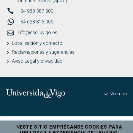
Ourense. Galicia (Spain)
+34 988 387 000
+34 628 816 000
info@esei.uvigo.es
Localización y contacto
Reclamaciones y sugerencias
Aviso Legal y privacidad
Universidade de Vigo
Ver máis
NESTE SITIO EMPRÉGANSE COOKIES PARA
MELLORAR A EXPERIENCIA DE USUARIO.