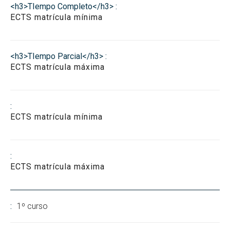
Reconocimiento de Créditos y Adaptaciones
GREI
ECTS matrícula mínima
Suplemento Europeo al Título
ECTS matrícula máxima
ECTS matrícula mínima
ECTS matrícula máxima
1º curso