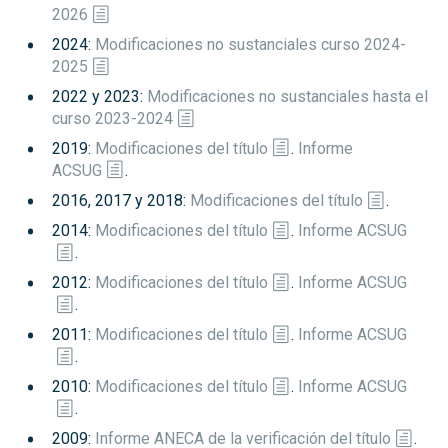
Reconocimiento de Créditos y Adaptaciones
2026
GREI
2024:
Modificaciones no sustanciales curso 2024-
Suplemento Europeo al Título
2025
2022 y 2023:
Modificaciones no sustanciales hasta el
curso 2023-2024
2019:
Modificaciones del título
.
Informe
ACSUG
.
2016, 2017 y 2018:
Modificaciones del título
.
2014:
Modificaciones del título
.
Informe ACSUG
.
2012:
Modificaciones del título
.
Informe ACSUG
.
2011:
Modificaciones del título
.
Informe ACSUG
.
2010:
Modificaciones del título
.
Informe ACSUG
.
2009:
Informe ANECA de la verificación del título
.