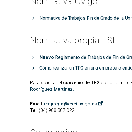
Normativa Uvigo
Normativa de Trabajos Fin de Grado de la Un
Normativa propia ESEI
Nuevo
Reglamento de Trabajos de Fin de Gr
Cómo realizar un TFG en una empresa o enti
Para solicitar el
convenio de TFG
con una empre
Rodríguez Martínez.
Email
:
emprego@esei.uvigo.es
Tel:
(34) 988 387 022