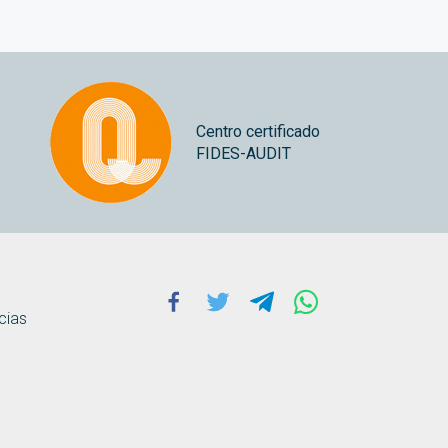
Centro certificado
FIDES-AUDIT
Facebook
Twitter
Telegram
Whatsapp
cias