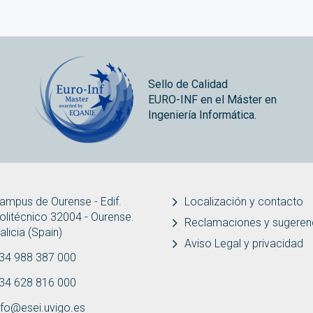
Sello de Calidad
EURO-INF en el Máster en
Ingeniería Informática.
ampus de Ourense - Edif.
Localización y contacto
olitécnico 32004 - Ourense.
Reclamaciones y sugeren
alicia (Spain)
Aviso Legal y privacidad
34 988 387 000
34 628 816 000
nfo@esei.uvigo.es