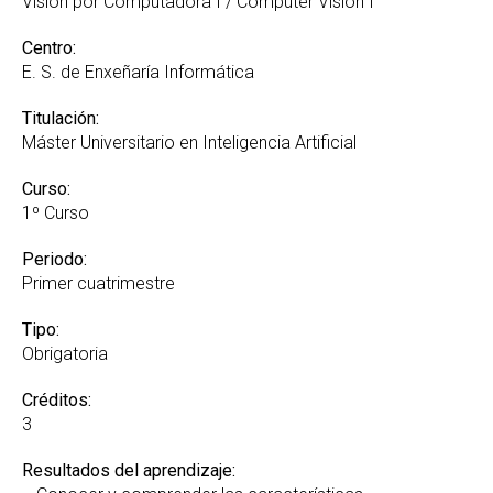
Visión por Computadora I / Computer Vision I
Centro:
E. S. de Enxeñaría Informática
Titulación:
Máster Universitario en Inteligencia Artificial
Curso:
1º Curso
Periodo:
Primer cuatrimestre
Tipo:
Obrigatoria
Créditos:
3
Resultados del aprendizaje: