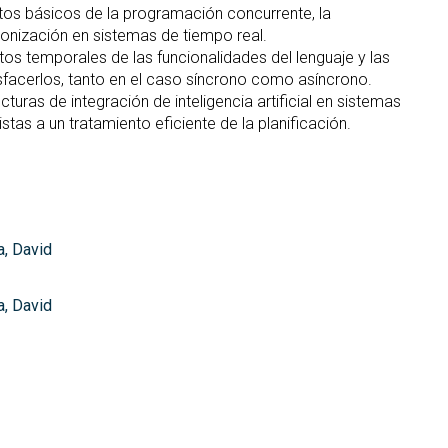
os básicos de la programación concurrente, la
onización en sistemas de tiempo real.
tos temporales de las funcionalidades del lenguaje y las
isfacerlos, tanto en el caso síncrono como asíncrono.
cturas de integración de inteligencia artificial en sistemas
stas a un tratamiento eficiente de la planificación.
a, David
a, David