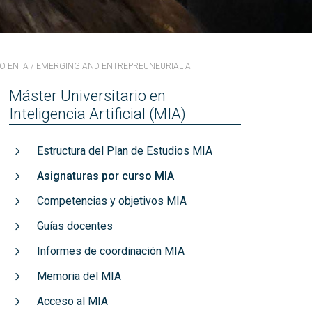
títulos
Reconocimientos de calidad
 EN IA / EMERGING AND ENTREPREUNEURIAL AI
Máster Universitario en
Inteligencia Artificial (MIA)
Estructura del Plan de Estudios MIA
Asignaturas por curso MIA
Competencias y objetivos MIA
Guías docentes
Informes de coordinación MIA
Memoria del MIA
Acceso al MIA