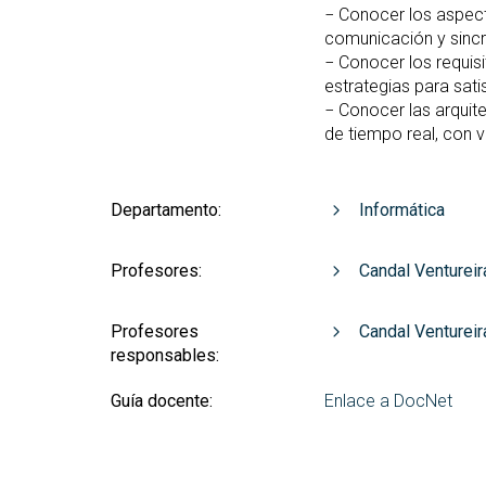
− Conocer los aspect
comunicación y sincr
− Conocer los requisi
estrategias para sat
− Conocer las arquite
de tiempo real, con vi
Departamento:
Informática
Profesores:
Candal Ventureir
Profesores
Candal Ventureir
responsables:
Guía docente:
Enlace a DocNet