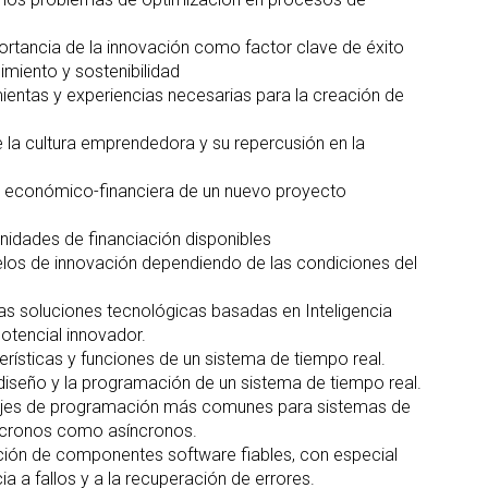
rtancia de la innovación como factor clave de éxito
cimiento y sostenibilidad
ientas y experiencias necesarias para la creación de
e la cultura emprendedora y su repercusión en la
dad económico-financiera de un nuevo proyecto
nidades de financiación disponibles
los de innovación dependiendo de las condiciones del
las soluciones tecnológicas basadas en Inteligencia
potencial innovador.
rísticas y funciones de un sistema de tiempo real.
diseño y la programación de un sistema de tiempo real.
ajes de programación más comunes para sistemas de
íncronos como asíncronos.
ión de componentes software fiables, con especial
ia a fallos y a la recuperación de errores.