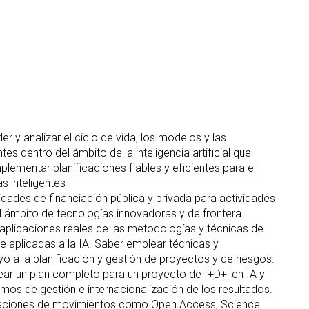
 y analizar el ciclo de vida, los modelos y las
es dentro del ámbito de la inteligencia artificial que
plementar planificaciones fiables y eficientes para el
s inteligentes
idades de financiación pública y privada para actividades
l ámbito de tecnologías innovadoras y de frontera.
 aplicaciones reales de las metodologías y técnicas de
re aplicadas a la IA. Saber emplear técnicas y
 a la planificación y gestión de proyectos y de riesgos.
ear un plan completo para un proyecto de I+D+i en IA y
os de gestión e internacionalización de los resultados.
caciones de movimientos como Open Access, Science