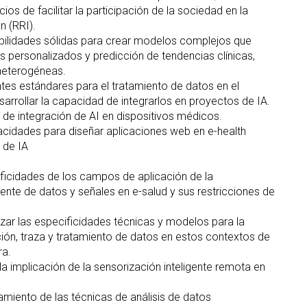
ios de facilitar la participación de la sociedad en la
n (RRI).
abilidades sólidas para crear modelos complejos que
s personalizados y predicción de tendencias clínicas,
heterogéneas.
ntes estándares para el tratamiento de datos en el
sarrollar la capacidad de integrarlos en proyectos de IA.
 de integración de AI en dispositivos médicos.
pacidades para diseñar aplicaciones web en e-health
 de IA
ficidades de los campos de aplicación de la
gente de datos y señales en e-salud y sus restricciones de
zar las especificidades técnicas y modelos para la
ción, traza y tratamiento de datos en estos contextos de
ra.
la implicación de la sensorización inteligente remota en
amiento de las técnicas de análisis de datos