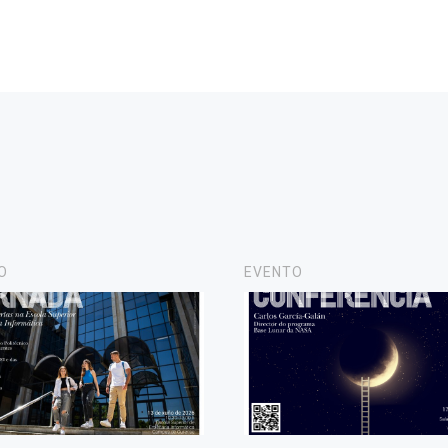
O
EVENTO