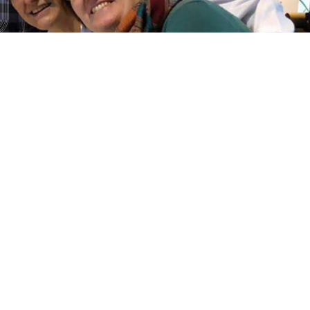
títulos
Reconocimientos de calidad