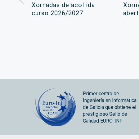
á lugar
Xornadas de acollida
Xorn
ara a
curso 2026/2027
abert
ola
Primer centro de
Ingeniería en Informática
de Galicia que obtiene el
prestigioso Sello de
Calidad EURO-INF.