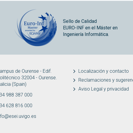
Sello de Calidad
EURO-INF en el Máster en
Ingeniería Informática.
ampus de Ourense - Edif.
Localización y contacto
olitécnico 32004 - Ourense.
Reclamaciones y sugeren
alicia (Spain)
Aviso Legal y privacidad
34 988 387 000
34 628 816 000
nfo@esei.uvigo.es