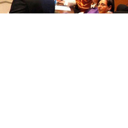
títulos
Reconocimientos de calidad