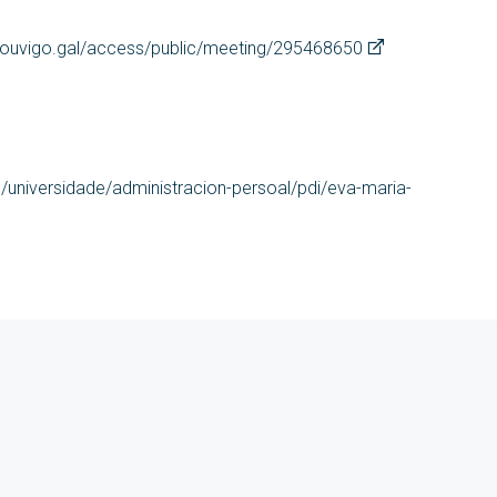
ouvigo.gal/access/public/meeting/295468650
l/universidade/administracion-persoal/pdi/eva-maria-