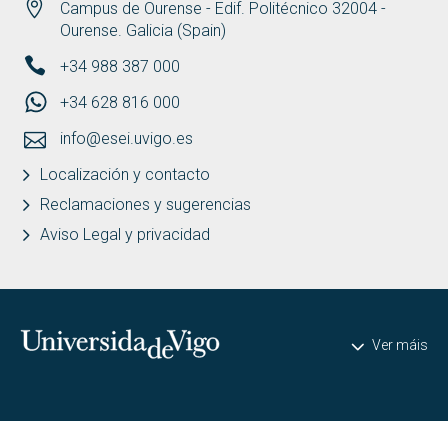
Campus de Ourense - Edif. Politécnico 32004 -
Ourense. Galicia (Spain)
+34 988 387 000
+34 628 816 000
info@esei.uvigo.es
Localización y contacto
Reclamaciones y sugerencias
Aviso Legal y privacidad
Universidade de Vigo
Ver máis