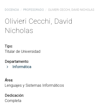
DOCENCIA
PROFESORADO
OLIVIERI CECCHI, DAVID NICHOLAS
Olivieri Cecchi, David
Nicholas
Tipo:
Titular de Universidad
Departamento:
Informática
Área:
Lenguajes y Sistemas Informáticos
Dedicación:
Completa