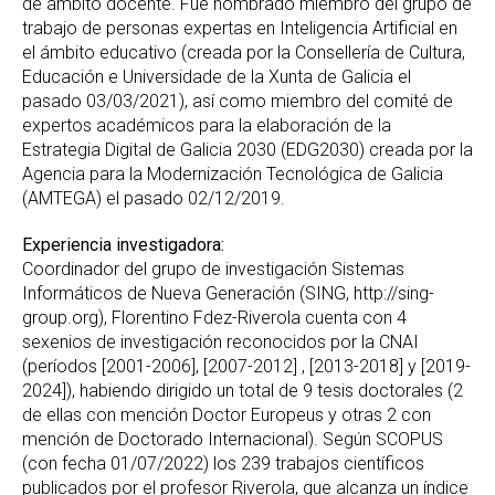
de ámbito docente. Fue nombrado miembro del grupo de
trabajo de personas expertas en Inteligencia Artificial en
el ámbito educativo (creada por la Consellería de Cultura,
Educación e Universidade de la Xunta de Galicia el
pasado 03/03/2021), así como miembro del comité de
expertos académicos para la elaboración de la
Estrategia Digital de Galicia 2030 (EDG2030) creada por la
Agencia para la Modernización Tecnológica de Galicia
(AMTEGA) el pasado 02/12/2019.
Experiencia investigadora:
Coordinador del grupo de investigación Sistemas
Informáticos de Nueva Generación (SING, http://sing-
group.org), Florentino Fdez-Riverola cuenta con 4
sexenios de investigación reconocidos por la CNAI
(períodos [2001-2006], [2007-2012] , [2013-2018] y [2019-
2024]), habiendo dirigido un total de 9 tesis doctorales (2
de ellas con mención Doctor Europeus y otras 2 con
mención de Doctorado Internacional). Según SCOPUS
(con fecha 01/07/2022) los 239 trabajos científicos
publicados por el profesor Riverola, que alcanza un índice