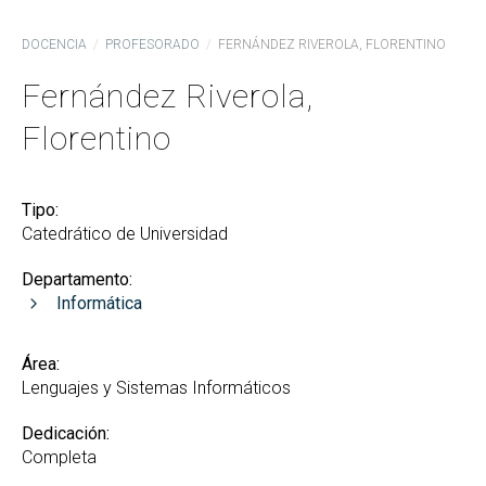
DOCENCIA
PROFESORADO
FERNÁNDEZ RIVEROLA, FLORENTINO
Fernández Riverola,
Florentino
Tipo:
Catedrático de Universidad
Departamento:
Informática
Área:
Lenguajes y Sistemas Informáticos
Dedicación:
Completa