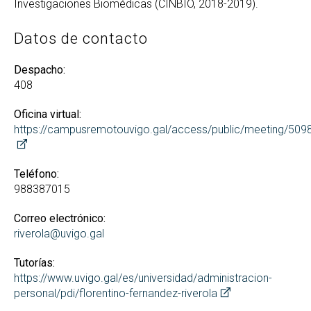
Investigaciones Biomédicas (CINBIO, 2018-2019).
Datos de contacto
Despacho:
408
Oficina virtual:
https://campusremotouvigo.gal/access/public/meeting/50
Teléfono:
988387015
Correo electrónico:
riverola@uvigo.gal
Tutorías:
https://www.uvigo.gal/es/universidad/administracion-
personal/pdi/florentino-fernandez-riverola