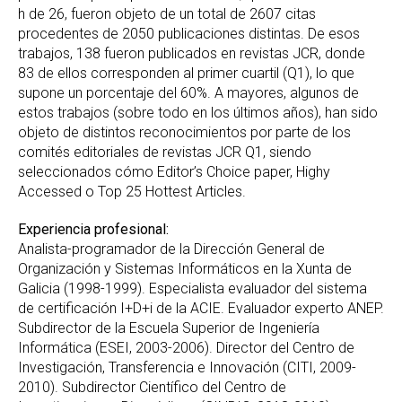
h de 26, fueron objeto de un total de 2607 citas
procedentes de 2050 publicaciones distintas. De esos
trabajos, 138 fueron publicados en revistas JCR, donde
83 de ellos corresponden al primer cuartil (Q1), lo que
supone un porcentaje del 60%. A mayores, algunos de
estos trabajos (sobre todo en los últimos años), han sido
objeto de distintos reconocimientos por parte de los
comités editoriales de revistas JCR Q1, siendo
seleccionados cómo Editor’s Choice paper, Highy
Accessed o Top 25 Hottest Articles.
Experiencia profesional:
Analista-programador de la Dirección General de
Organización y Sistemas Informáticos en la Xunta de
Galicia (1998-1999). Especialista evaluador del sistema
de certificación I+D+i de la ACIE. Evaluador experto ANEP.
Subdirector de la Escuela Superior de Ingeniería
Informática (ESEI, 2003-2006). Director del Centro de
Investigación, Transferencia e Innovación (CITI, 2009-
2010). Subdirector Científico del Centro de