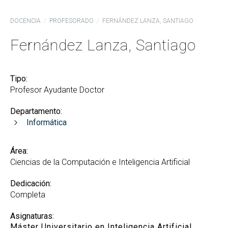
DOCENCIA
PROFESORADO
FERNÁNDEZ LANZA, SANTIAGO
Fernández Lanza, Santiago
Tipo:
Profesor Ayudante Doctor
Departamento:
Informática
Área:
Ciencias de la Computación e Inteligencia Artificial
Dedicación:
Completa
Asignaturas:
Máster Universitario en Inteligencia Artificial