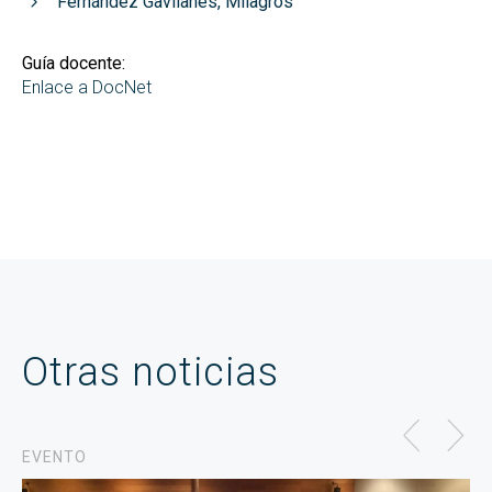
Fernández Gavilanes, Milagros
Guía docente:
Enlace a DocNet
Otras noticias
EVENTO