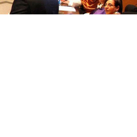
títulos
Reconocimientos de calidad