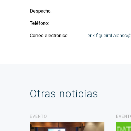
Despacho:
Teléfono:
Correo electrónico:
erik.figueiral.alonso
Otras noticias
EVENTO
EVENT