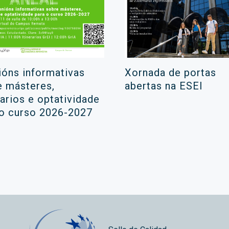
ións informativas
Xornada de portas
e másteres,
abertas na ESEI
rarios e optatividade
 o curso 2026-2027