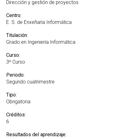
Reconocimiento de Créditos y Adaptaciones
Dirección y gestión de proyectos
GREI
Centro:
Suplemento Europeo al Título
E. S. de Enxeñaría Informática
Titulación:
Grado en Ingeniería Informática
Curso:
3º Curso
Periodo:
Segundo cuatrimestre
Tipo:
Obrigatoria
Créditos:
6
Resultados del aprendizaje: