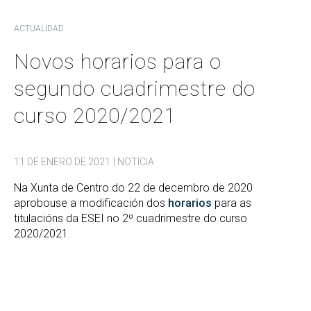
ACTUALIDAD
Novos horarios para o
segundo cuadrimestre do
curso 2020/2021
11 DE ENERO DE 2021
| NOTICIA
Na Xunta de Centro do 22 de decembro de 2020
aprobouse a modificación dos
horarios
para as
titulacións da ESEI no 2º cuadrimestre do curso
2020/2021.