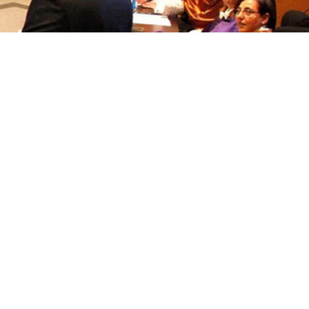
títulos
Reconocimientos de calidad