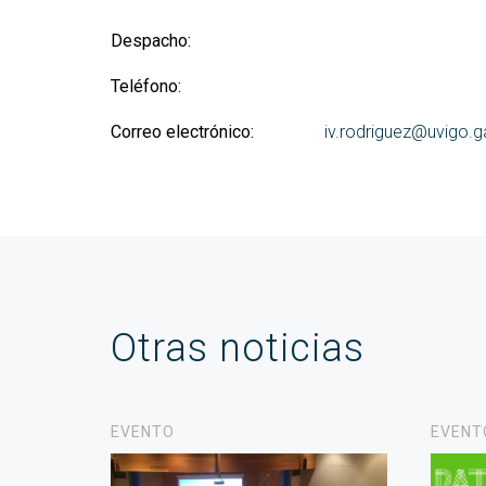
Despacho:
Teléfono:
Correo electrónico:
iv.rodriguez@uvigo.g
Otras noticias
EVENTO
EVENT