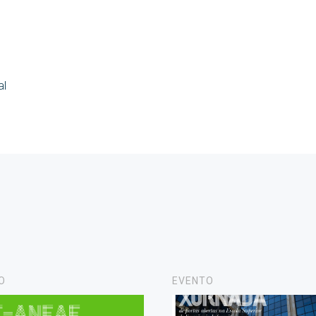
al
O
EVENTO