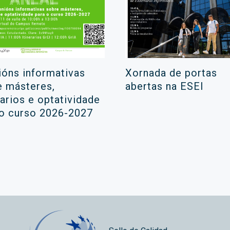
ións informativas
Xornada de portas
e másteres,
abertas na ESEI
rarios e optatividade
 o curso 2026-2027