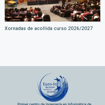
Xornadas de acollida curso 2026/2027
Primer centro de Ingeniería en Informática de