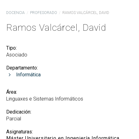
DOCENCIA
PROFESORADO
RAMOS VALCÁRCEL, DAVID
Ramos Valcárcel, David
Tipo:
Asociado
Departamento:
Informática
Área:
Linguaxes e Sistemas Informáticos
Dedicación:
Parcial
Asignaturas:
Máster Universitario en Ingeniería Informática