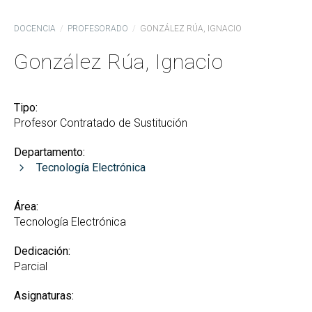
DOCENCIA
PROFESORADO
GONZÁLEZ RÚA, IGNACIO
González Rúa, Ignacio
Tipo:
Profesor Contratado de Sustitución
Departamento:
Tecnología Electrónica
Área:
Tecnología Electrónica
Dedicación:
Parcial
Asignaturas: